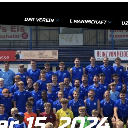
DER VEREIN
1. MANNSCHAFT
U2
r 15, 2024