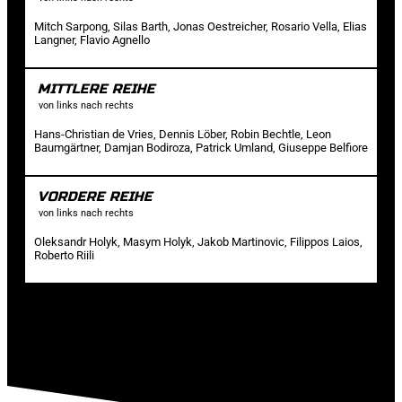
Mitch Sarpong, Silas Barth, Jonas Oestreicher, Rosario Vella, Elias
Langner, Flavio Agnello
MITTLERE REIHE
von links nach rechts
Hans-Christian de Vries, Dennis Löber, Robin Bechtle, Leon
Baumgärtner, Damjan Bodiroza, Patrick Umland, Giuseppe Belfiore
VORDERE REIHE
von links nach rechts
Oleksandr Holyk, Masym Holyk, Jakob Martinovic, Filippos Laios,
Roberto Riili