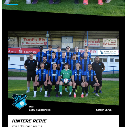
HINTERE REIHE
von links nach rechts