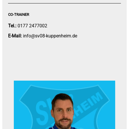
CO-TRAINER
Tel.:
0177 2477002
E-Mail:
info@sv08-kuppenheim.de