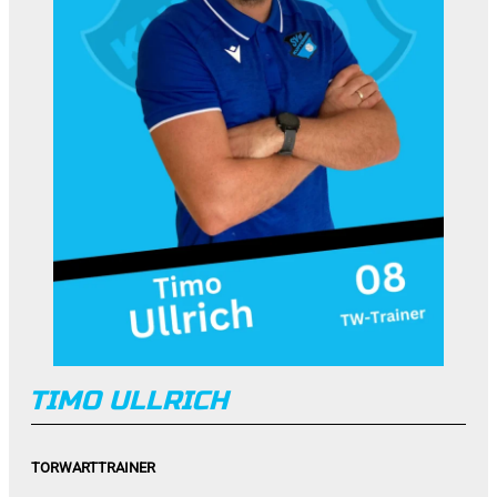
TIMO ULLRICH
TORWARTTRAINER