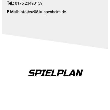
Tel.:
0176 23498159
E-Mail:
info@sv08-kuppenheim.de
SPIELPLAN