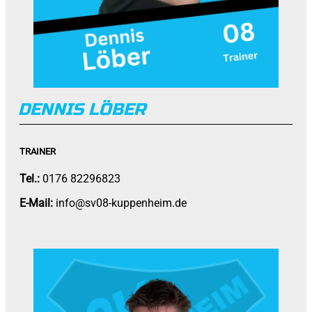
DENNIS LÖBER
TRAINER
Tel.:
0176 82296823
E-Mail:
info@sv08-kuppenheim.de