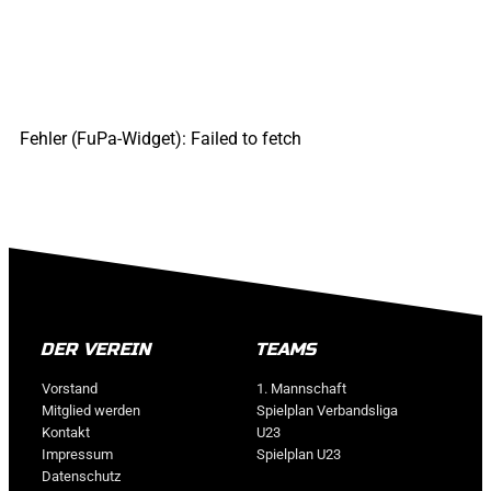
Fehler (FuPa-Widget): Failed to fetch
DER VEREIN
TEAMS
Vorstand
1. Mannschaft
Mitglied werden
Spielplan Verbandsliga
Kontakt
U23
Impressum
Spielplan U23
Datenschutz