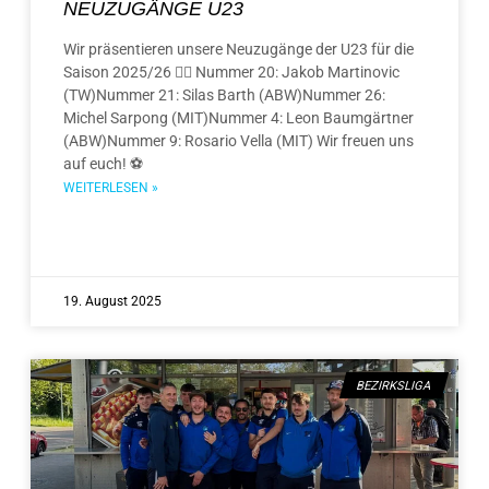
NEUZUGÄNGE U23
Wir präsentieren unsere Neuzugänge der U23 für die
Saison 2025/26 ✍🏻 Nummer 20: Jakob Martinovic
(TW)Nummer 21: Silas Barth (ABW)Nummer 26:
Michel Sarpong (MIT)Nummer 4: Leon Baumgärtner
(ABW)Nummer 9: Rosario Vella (MIT) Wir freuen uns
auf euch! ⚽️
WEITERLESEN »
19. August 2025
BEZIRKSLIGA