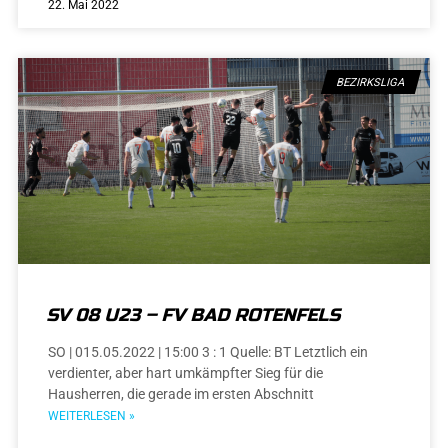
22. Mai 2022
BEZIRKSLIGA
SV 08 U23 – FV BAD ROTENFELS
SO | 015.05.2022 | 15:00 3 : 1 Quelle: BT Letztlich ein
verdienter, aber hart umkämpfter Sieg für die
Hausherren, die gerade im ersten Abschnitt
WEITERLESEN »