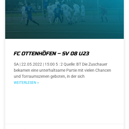
FC OTTENHÖFEN – SV 08 U23
SA | 22.05.2022 | 15:00 5 : 2 Quelle: BT Die Zuschauer
bekamen eine unterhaltsame Partie mit vielen Chancen
und Torraumszenen geboten, in der sich
WEITERLESEN »