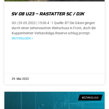
SV 08 U23 – RASTATTER SC / DJK
SO | 29.05.2022 | 15:00 4 : 1 Quelle: BT Die Gäste gingen
durch einen sehenswerten Weitschuss in Front, doch die
Kuppenheimer Verbandsliga-Reserve schlug prompt
WEITERLESEN »
29. Mai 2022
BEZIRKSLIGA