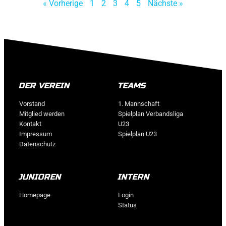
« Vorherige
1
2
3
4
5
Nächste »
DER VEREIN
TEAMS
Vorstand
1. Mannschaft
Mitglied werden
Spielplan Verbandsliga
Kontakt
U23
Impressum
Spielplan U23
Datenschutz
JUNIOREN
INTERN
Homepage
Login
Status