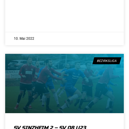
10. Mai 2022
BEZIRKSLIGA
SV SINZHEIM 2 – SV 08 U23