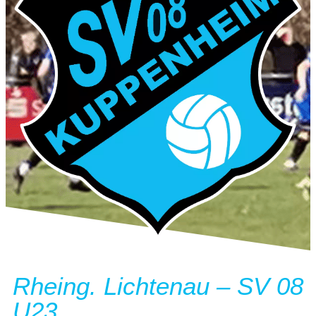
Rheing. Lichtenau – SV 08
U23