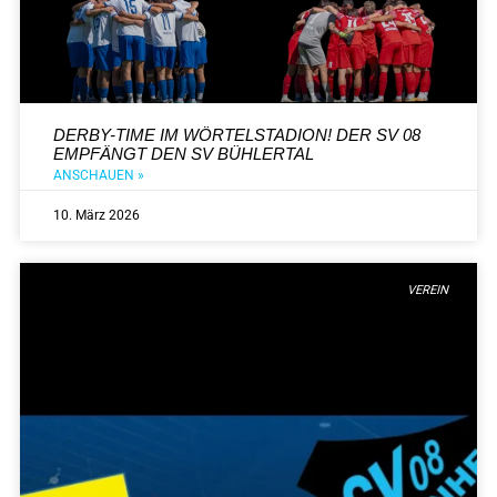
DERBY-TIME IM WÖRTELSTADION! DER SV 08
EMPFÄNGT DEN SV BÜHLERTAL
ANSCHAUEN »
10. März 2026
VEREIN