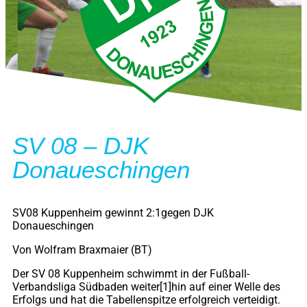
SV 08 – DJK
Donaueschingen
SV08 Kuppenheim gewinnt 2:1gegen DJK
Donaueschingen
Von Wolfram Braxmaier (BT)
Der SV 08 Kuppenheim schwimmt in der Fußball-
Verbandsliga Südbaden weiter[1]hin auf einer Welle des
Erfolgs und hat die Tabellenspitze erfolgreich verteidigt.