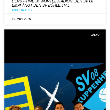
DERBY-TIME IM WÖRTELSTADION! DER SV 08
EMPFÄNGT DEN SV BÜHLERTAL
ANSCHAUEN »
10. März 2026
VEREIN