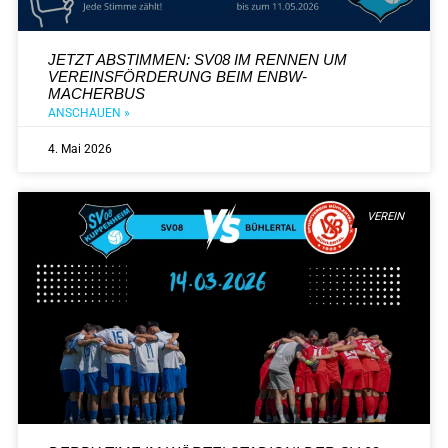
JETZT ABSTIMMEN: SV08 IM RENNEN UM
VEREINSFÖRDERUNG BEIM ENBW-
MACHERBUS
ANSCHAUEN »
4. Mai 2026
VEREIN