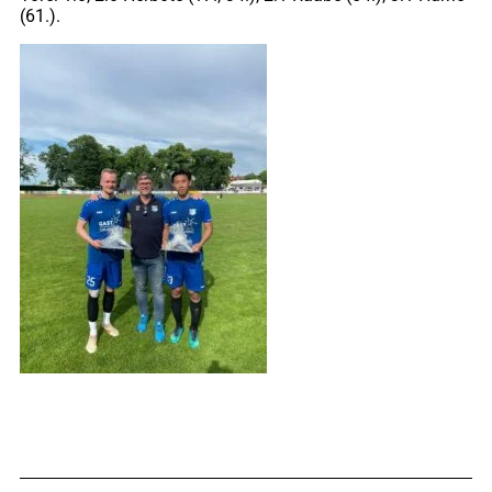
(61.).