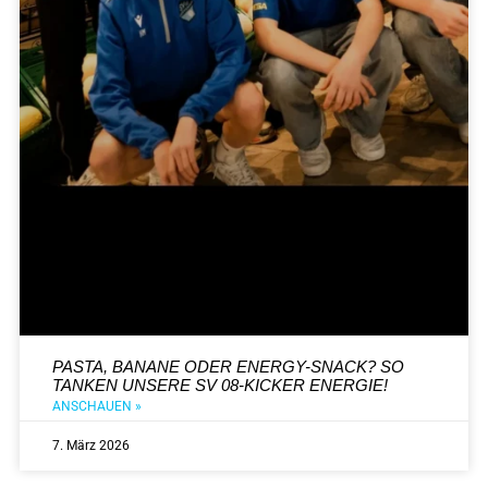
PASTA, BANANE ODER ENERGY-SNACK? SO
TANKEN UNSERE SV 08-KICKER ENERGIE!
ANSCHAUEN »
7. März 2026