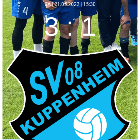
SA | 21.05.2022 | 15:30
3 : 1