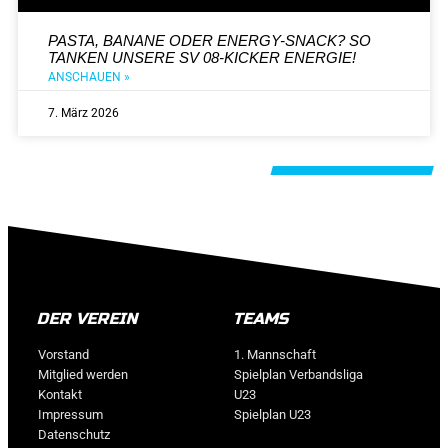
PASTA, BANANE ODER ENERGY-SNACK? SO
TANKEN UNSERE SV 08-KICKER ENERGIE!
ANSCHAUEN »
7. März 2026
Alle Beiträge
DER VEREIN
TEAMS
Vorstand
1. Mannschaft
Mitglied werden
Spielplan Verbandsliga
Kontakt
U23
Impressum
Spielplan U23
Datenschutz