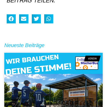
BEITRAG TEILEN:
Neueste Beiträge
VEREIN