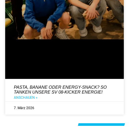
PASTA, BANANE ODER ENERGY-SNACK? SO
TANKEN UNSERE SV 08-KICKER ENERGIE!
ANSCHAUEN »
7. März 2026
Alle Beiträge