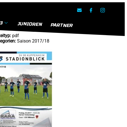
Ansehen
3
Herunterladen
JUNIOREN
PARTNER
eityp:
pdf
egorien:
Saison 2017/18