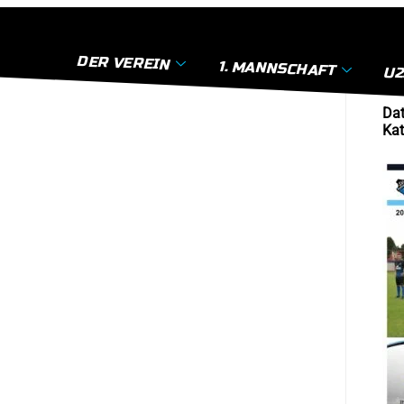
DER VEREIN
1. MANNSCHAFT
U2
Dat
Kat