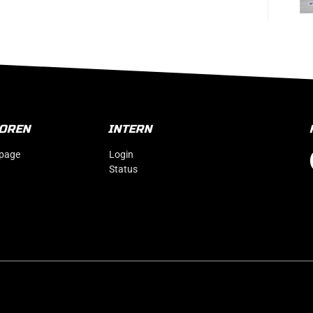
IOREN
INTERN
page
Login
Status