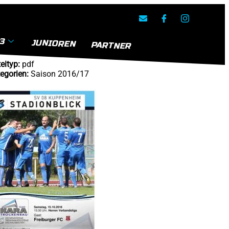
Ansehen
3
Herunterladen
JUNIOREN
PARTNER
eityp:
pdf
egorien:
Saison 2016/17