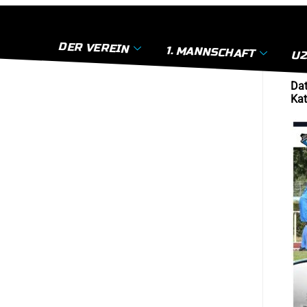
DER VEREIN
1. MANNSCHAFT
U2
Dat
Kat