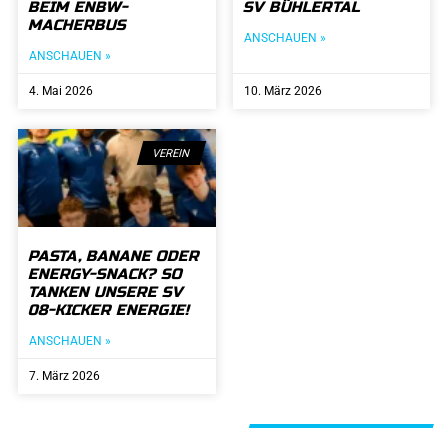
BEIM ENBW-
SV BÜHLERTAL
MACHERBUS
ANSCHAUEN »
ANSCHAUEN »
4. Mai 2026
10. März 2026
VEREIN
PASTA, BANANE ODER
ENERGY-SNACK? SO
TANKEN UNSERE SV
08-KICKER ENERGIE!
ANSCHAUEN »
7. März 2026
ALLE BEITRÄGE