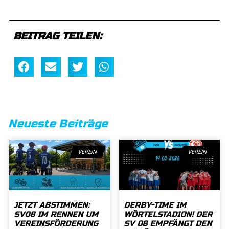
BEITRAG TEILEN:
Neueste Beiträge
VEREIN
VEREIN
JETZT ABSTIMMEN:
DERBY-TIME IM
SV08 IM RENNEN UM
WÖRTELSTADION! DER
VEREINSFÖRDERUNG
SV 08 EMPFÄNGT DEN