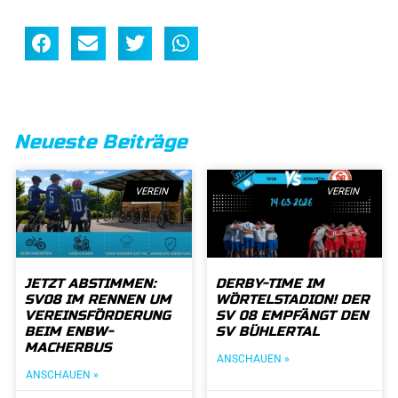
Neueste Beiträge
VEREIN
VEREIN
JETZT ABSTIMMEN:
DERBY-TIME IM
SV08 IM RENNEN UM
WÖRTELSTADION! DER
VEREINSFÖRDERUNG
SV 08 EMPFÄNGT DEN
BEIM ENBW-
SV BÜHLERTAL
MACHERBUS
ANSCHAUEN »
ANSCHAUEN »