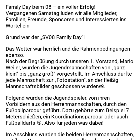
Family Day beim 08 – ein voller Erfolg!
Vergangenen Samstag luden wir alle Mitglieder,
Familien, Freunde, Sponsoren und Interessierten ins
Wörtel ein.
Grund war der „SV08 Family Day“!
Das Wetter war herrlich und die Rahmenbedingungen
ebenso.
Nach der Begrüßung durch unseren 1. Vorstand, Mario
Weiler, wurden die Jugendmannschaften von „ganz
klein“ bis „ganz groß“ vorgestellt. Im Anschluss durfte
jede Mannschaft zur „Fotostation“, an der fleißig
Mannschaftsbilder geschossen wurden📸.
Folgend wurden die Jugendspieler, von ihren
Vorbildern aus den Herrenmannschaften, durch den
Fußballparcour geführt. Dazu gehörte zum Beispiel 7
Meterschießen, ein Koordinationsparcour oder auch
Fußballdarts 🎯. Also für jeden was dabei!
Im Anschluss wurden die beiden Herrenmannschaften,