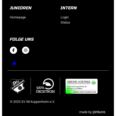
JUNIOREN
INTERN
Homepage
Login
Status
FOLGE UNS
© 2025 SV 08 Kuppenheim e.V.
janluca.
made by