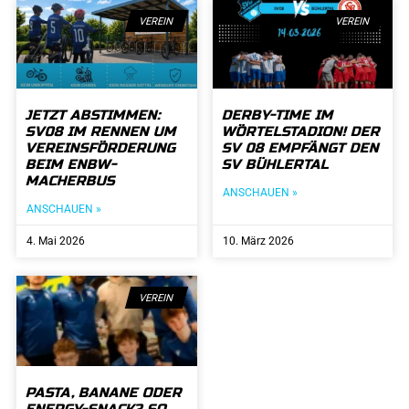
VEREIN
VEREIN
JETZT ABSTIMMEN:
DERBY-TIME IM
SV08 IM RENNEN UM
WÖRTELSTADION! DER
VEREINSFÖRDERUNG
SV 08 EMPFÄNGT DEN
BEIM ENBW-
SV BÜHLERTAL
MACHERBUS
ANSCHAUEN »
ANSCHAUEN »
4. Mai 2026
10. März 2026
VEREIN
PASTA, BANANE ODER