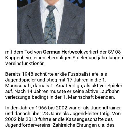
mit dem Tod von
German Hertweck
verliert der SV 08
Kuppenheim einen ehemaligen Spieler und jahrelangen
Vereinsfunktionär.
Bereits 1948 schnürte er die Fussballstiefel als
Jugendspieler und stieg mit 17 Jahren in die 1.
Mannschaft, damals 1. Amateurliga, als aktiver Spieler
auf. Nach 14 Jahren musste er seine aktive Laufbahn
verletzungs-bedingt in der 1. Mannschaft beenden.
In den Jahren 1966 bis 2002 war er als Jugendtrainer
und danach über 28 Jahre als Jugend-leiter tätig. Von
2002 bis 2013 führte er die Kassengeschäfte des
Jugendfördervereins. Zahlreiche Ehrungen u.a. des