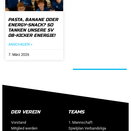
PASTA, BANANE ODER
ENERGY-SNACK? SO
TANKEN UNSERE SV
08-KICKER ENERGIE!
ANSCHAUEN »
7. März 2026
ALLE BEITRÄGE
DER VEREIN
TEAMS
Vorstand
1. Mannschaft
Mitglied werden
Spielplan Verbandsliga