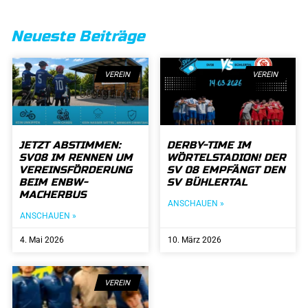
Neueste Beiträge
VEREIN
VEREIN
JETZT ABSTIMMEN:
DERBY-TIME IM
SV08 IM RENNEN UM
WÖRTELSTADION! DER
VEREINSFÖRDERUNG
SV 08 EMPFÄNGT DEN
BEIM ENBW-
SV BÜHLERTAL
MACHERBUS
ANSCHAUEN »
ANSCHAUEN »
4. Mai 2026
10. März 2026
VEREIN