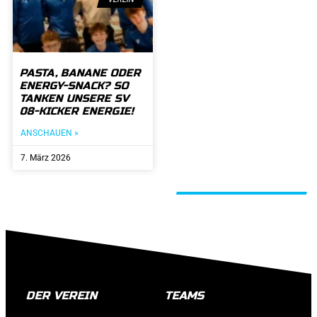
PASTA, BANANE ODER
ENERGY-SNACK? SO
TANKEN UNSERE SV
08-KICKER ENERGIE!
ANSCHAUEN »
7. März 2026
ALLE BEITRÄGE
DER VEREIN
TEAMS