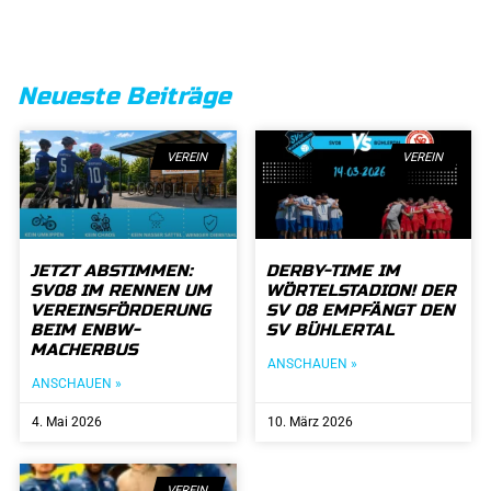
Neueste Beiträge
VEREIN
VEREIN
JETZT ABSTIMMEN:
DERBY-TIME IM
SV08 IM RENNEN UM
WÖRTELSTADION! DER
VEREINSFÖRDERUNG
SV 08 EMPFÄNGT DEN
BEIM ENBW-
SV BÜHLERTAL
MACHERBUS
ANSCHAUEN »
ANSCHAUEN »
4. Mai 2026
10. März 2026
VEREIN