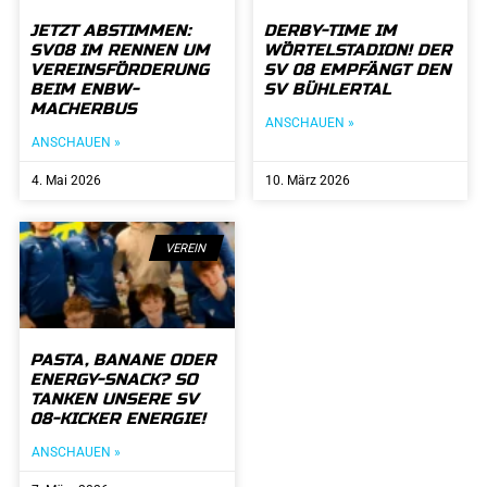
JETZT ABSTIMMEN:
DERBY-TIME IM
SV08 IM RENNEN UM
WÖRTELSTADION! DER
VEREINSFÖRDERUNG
SV 08 EMPFÄNGT DEN
BEIM ENBW-
SV BÜHLERTAL
MACHERBUS
ANSCHAUEN »
ANSCHAUEN »
4. Mai 2026
10. März 2026
VEREIN
PASTA, BANANE ODER
ENERGY-SNACK? SO
TANKEN UNSERE SV
08-KICKER ENERGIE!
ANSCHAUEN »