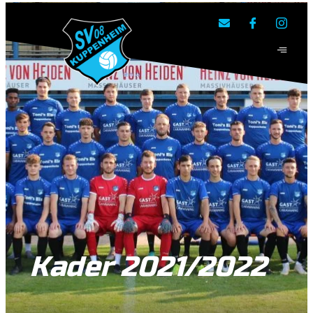
SV 08 Kuppenheim e.V.
Kader 2021/2022