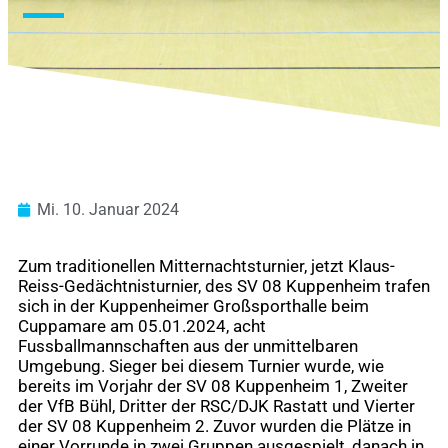
Mi. 10. Januar 2024
Zum traditionellen Mitternachtsturnier, jetzt Klaus-
Reiss-Gedächtnisturnier, des SV 08 Kuppenheim trafen
sich in der Kuppenheimer Großsporthalle beim
Cuppamare am 05.01.2024, acht
Fussballmannschaften aus der unmittelbaren
Umgebung. Sieger bei diesem Turnier wurde, wie
bereits im Vorjahr der SV 08 Kuppenheim 1, Zweiter
der VfB Bühl, Dritter der RSC/DJK Rastatt und Vierter
der SV 08 Kuppenheim 2. Zuvor wurden die Plätze in
einer Vorrunde in zwei Gruppen ausgespielt, danach in