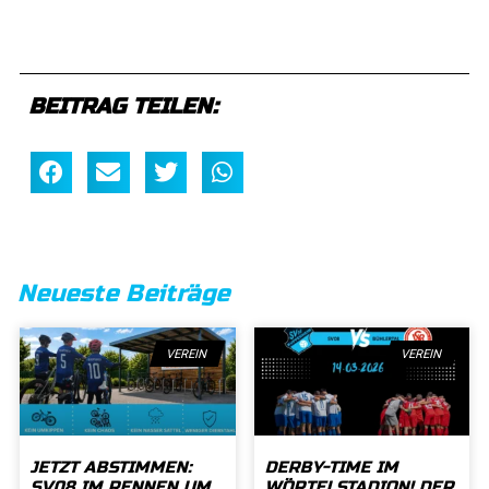
BEITRAG TEILEN:
Neueste Beiträge
VEREIN
VEREIN
JETZT ABSTIMMEN:
DERBY-TIME IM
SV08 IM RENNEN UM
WÖRTELSTADION! DER