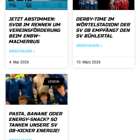
JETZT ABSTIMMEN:
DERBY-TIME IM
SV08 IM RENNEN UM
WÖRTELSTADION! DER
VEREINSFÖRDERUNG
SV 08 EMPFÄNGT DEN
BEIM ENBW-
SV BÜHLERTAL
MACHERBUS
ANSCHAUEN »
ANSCHAUEN »
4. Mai 2026
10. März 2026
VEREIN
PASTA, BANANE ODER
ENERGY-SNACK? SO
TANKEN UNSERE SV
08-KICKER ENERGIE!