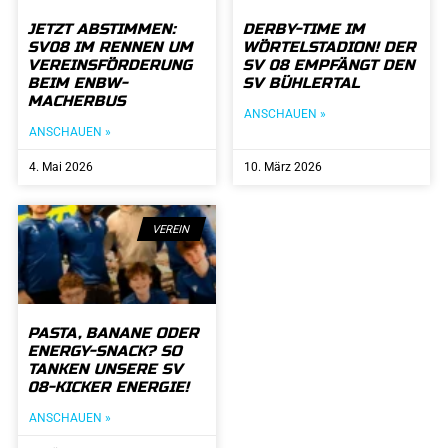
JETZT ABSTIMMEN:
DERBY-TIME IM
SV08 IM RENNEN UM
WÖRTELSTADION! DER
VEREINSFÖRDERUNG
SV 08 EMPFÄNGT DEN
BEIM ENBW-
SV BÜHLERTAL
MACHERBUS
ANSCHAUEN »
ANSCHAUEN »
4. Mai 2026
10. März 2026
VEREIN
PASTA, BANANE ODER
ENERGY-SNACK? SO
TANKEN UNSERE SV
08-KICKER ENERGIE!
ANSCHAUEN »