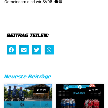
Gemeinsam sind wir SV08. ⚫️🔵
BEITRAG TEILEN:
Neueste Beiträge
VEREIN
VEREIN