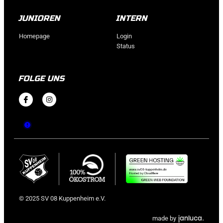
JUNIOREN
INTERN
Homepage
Login
Status
FOLGE UNS
© 2025 SV 08 Kuppenheim e.V.
janluca.
made by