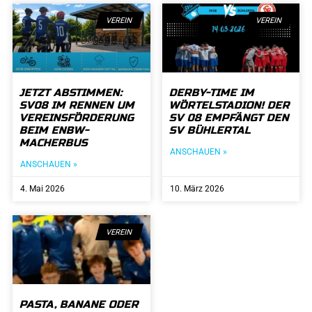
VEREIN
VEREIN
JETZT ABSTIMMEN:
DERBY-TIME IM
SV08 IM RENNEN UM
WÖRTELSTADION! DER
VEREINSFÖRDERUNG
SV 08 EMPFÄNGT DEN
BEIM ENBW-
SV BÜHLERTAL
MACHERBUS
ANSCHAUEN »
ANSCHAUEN »
4. Mai 2026
10. März 2026
VEREIN
PASTA, BANANE ODER