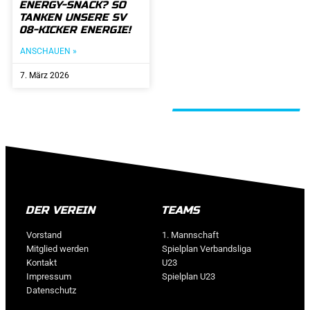
ENERGY-SNACK? SO
TANKEN UNSERE SV
08-KICKER ENERGIE!
ANSCHAUEN »
7. März 2026
ALLE BEITRÄGE
DER VEREIN
TEAMS
Vorstand
1. Mannschaft
Mitglied werden
Spielplan Verbandsliga
Kontakt
U23
Impressum
Spielplan U23
Datenschutz