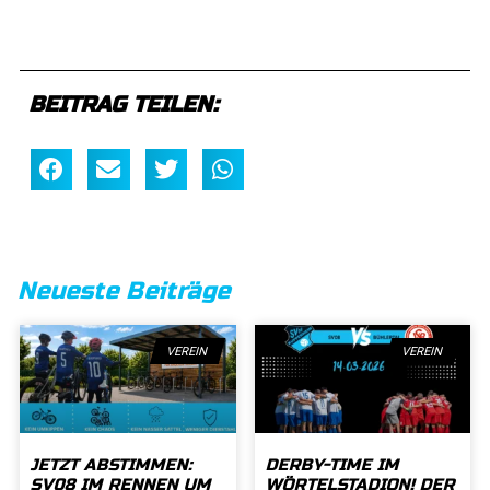
BEITRAG TEILEN:
Neueste Beiträge
VEREIN
VEREIN
JETZT ABSTIMMEN:
DERBY-TIME IM
SV08 IM RENNEN UM
WÖRTELSTADION! DER