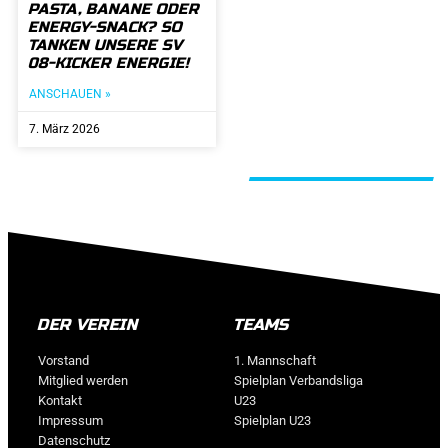
PASTA, BANANE ODER
ENERGY-SNACK? SO
TANKEN UNSERE SV
08-KICKER ENERGIE!
ANSCHAUEN »
7. März 2026
ALLE BEITRÄGE
DER VEREIN
TEAMS
Vorstand
1. Mannschaft
Mitglied werden
Spielplan Verbandsliga
Kontakt
U23
Impressum
Spielplan U23
Datenschutz