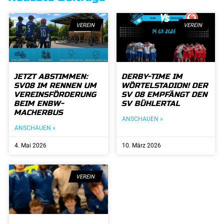
VEREIN
VEREIN
JETZT ABSTIMMEN:
DERBY-TIME IM
SV08 IM RENNEN UM
WÖRTELSTADION! DER
VEREINSFÖRDERUNG
SV 08 EMPFÄNGT DEN
BEIM ENBW-
SV BÜHLERTAL
MACHERBUS
ANSCHAUEN »
ANSCHAUEN »
4. Mai 2026
10. März 2026
VEREIN