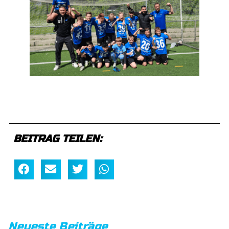
BEITRAG TEILEN:
Neueste Beiträge