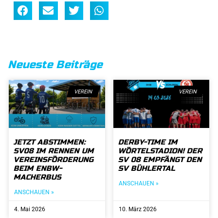
Neueste Beiträge
VEREIN
VEREIN
JETZT ABSTIMMEN:
DERBY-TIME IM
SV08 IM RENNEN UM
WÖRTELSTADION! DER
VEREINSFÖRDERUNG
SV 08 EMPFÄNGT DEN
BEIM ENBW-
SV BÜHLERTAL
MACHERBUS
ANSCHAUEN »
ANSCHAUEN »
4. Mai 2026
10. März 2026