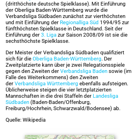
(dritthöchste deutsche Spielklasse). Mit Einführung
der Oberliga Baden-Württemberg wurde die
Verbandsliga Südbaden zunächst zur vierthöchsten
und mit Einführung der
Regionalliga Süd
1994/95 zur
fünfthöchsten Spielklasse in Deutschland. Seit der
Einführung der
3. Liga
zur Saison 2008/09 ist sie die
sechsthöchste Spielklasse.
Der Meister der Verbandsliga Südbaden qualifiziert
sich für die
Oberliga Baden-Württemberg
. Der
Zweitplatzierte kann über je zwei Relegationsspiele
gegen den Zweiten der
Verbandsliga Baden
sowie (im
Falle des Weiterkommens) den Zweiten
der
Verbandsliga Württemberg
ebenfalls aufsteigen.
Üblicherweise steigen die vier letztplatzierten
Mannschaften in die drei Staffeln der
Landesliga
Südbaden
(Baden-Baden/Offenburg,
Freiburg/Hochrhein, Schwarzwald/Bodensee) ab.
Quelle: Wikipedia