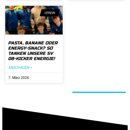
VEREIN
PASTA, BANANE ODER
ENERGY-SNACK? SO
TANKEN UNSERE SV
08-KICKER ENERGIE!
ANSCHAUEN »
7. März 2026
ALLE BEITRÄGE